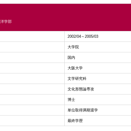
平洋学部
2002/04～2005/03
大学院
国内
大阪大学
文学研究科
文化形態論専攻
博士
単位取得満期退学
最終学歴