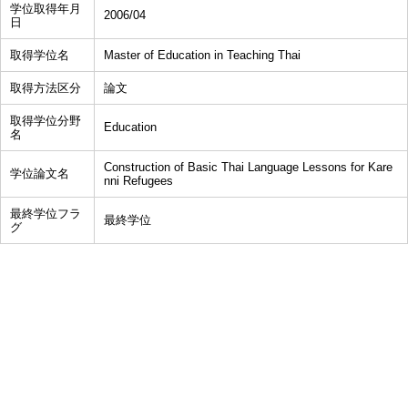
学位取得年月
2006/04
日
取得学位名
Master of Education in Teaching Thai
取得方法区分
論文
取得学位分野
Education
名
Construction of Basic Thai Language Lessons for Kare
学位論文名
nni Refugees
最終学位フラ
最終学位
グ