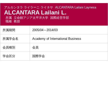
アルカンタラ ライラーニ ライネサ
ALCANTARA Lailani Laynesa
ALCANTARA Lailani L.
所属
立命館アジア太平洋大学 国際経営学部
職種
教授
所属期間
2005/04～2014/03
所属学会名
Academy of International Business
会員種別
会員
学会区分
国際学会