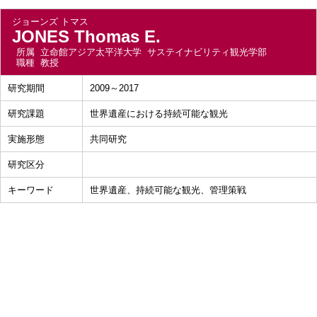
ジョーンズ トマス
JONES Thomas E.
所属
立命館アジア太平洋大学 サステイナビリティ観光学部
職種
教授
研究期間
2009～2017
研究課題
世界遺産における持続可能な観光
実施形態
共同研究
研究区分
キーワード
世界遺産、持続可能な観光、管理策戦