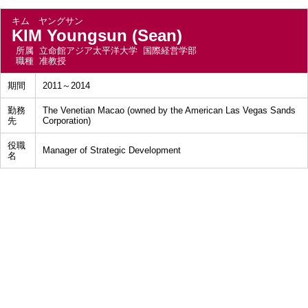
キム ヤングサン
KIM Youngsun (Sean)
所属
立命館アジア太平洋大学 国際経営学部
職種
准教授
期間
2011～2014
勤務
The Venetian Macao (owned by the American Las Vegas Sands
先
Corporation)
役職
Manager of Strategic Development
名