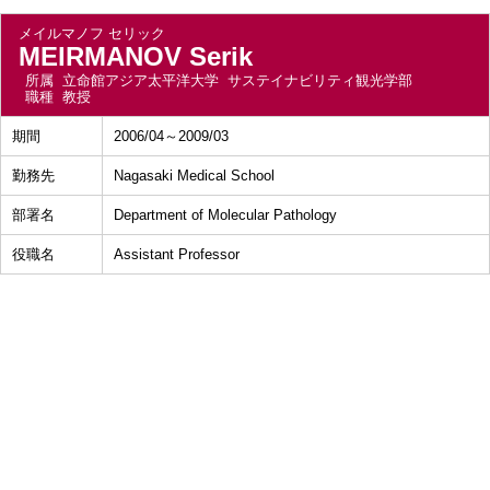
メイルマノフ セリック
MEIRMANOV Serik
所属
立命館アジア太平洋大学 サステイナビリティ観光学部
職種
教授
期間
2006/04～2009/03
勤務先
Nagasaki Medical School
部署名
Department of Molecular Pathology
役職名
Assistant Professor