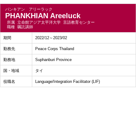
パンキアン アリーラック
PHANKHIAN Areeluck
所属
立命館アジア太平洋大学 言語教育センター
職種
嘱託講師
期間
2022/12～2023/02
勤務先
Peace Corps Thailand
勤務地
Suphanburi Province
国・地域
タイ
役職名
Language/Integration Facilitator (LIF)