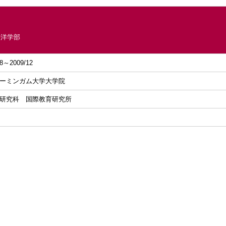
平洋学部
08～2009/12
ーミンガム大学大学院
研究科 国際教育研究所