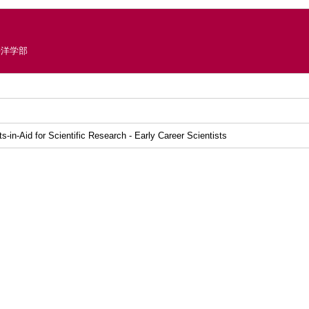
平洋学部
-in-Aid for Scientific Research - Early Career Scientists