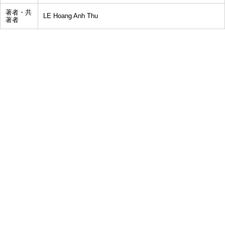
著者・共
LE Hoang Anh Thu
著者