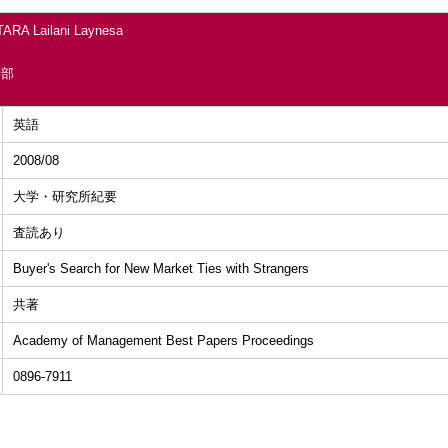
ARA Lailani Laynesa
学部
英語
2008/08
大学・研究所紀要
査読あり
Buyer's Search for New Market Ties with Strangers
共著
Academy of Management Best Papers Proceedings
0896-7911