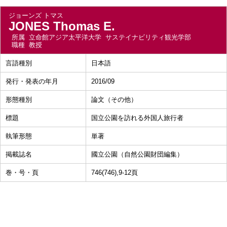
ジョーンズ トマス
JONES Thomas E.
所属
立命館アジア太平洋大学 サステイナビリティ観光学部
職種
教授
言語種別
日本語
発行・発表の年月
2016/09
形態種別
論文（その他）
標題
国立公園を訪れる外国人旅行者
執筆形態
単著
掲載誌名
國立公園（自然公園財団編集）
巻・号・頁
746(746),9-12頁