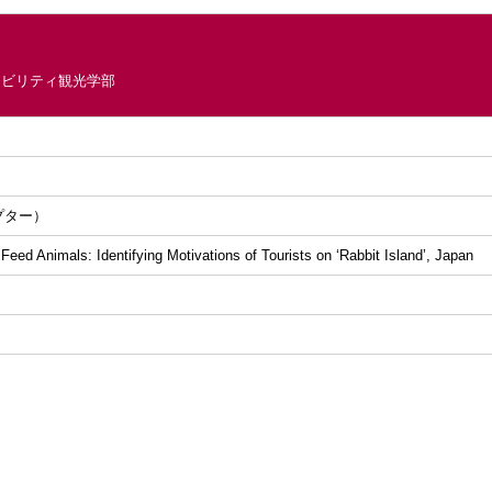
ナビリティ観光学部
プター）
 Feed Animals: Identifying Motivations of Tourists on ‘Rabbit Island’, Japan