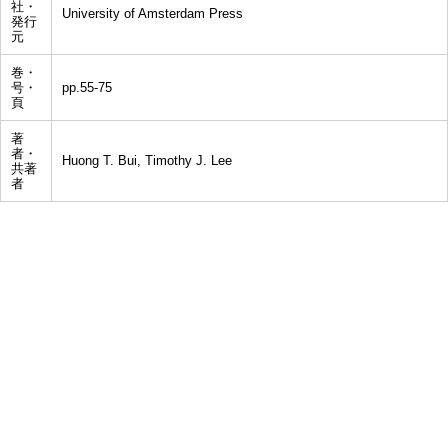
社・
University of Amsterdam Press
発行
元
巻・
号・
pp.55-75
頁
著
者・
Huong T. Bui, Timothy J. Lee
共著
者