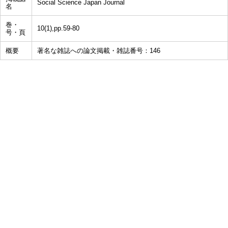
Social Science Japan Journal
名
巻・
10(1),pp.59-80
号・頁
概要
著名な雑誌への論文掲載・雑誌番号：146