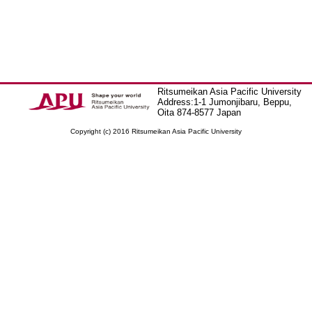
Ritsumeikan Asia Pacific University
Address:1-1 Jumonjibaru, Beppu,
Oita 874-8577 Japan
Copyright (c) 2016 Ritsumeikan Asia Pacific University