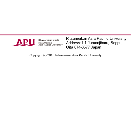
Ritsumeikan Asia Pacific University
Address:1-1 Jumonjibaru, Beppu,
Oita 874-8577 Japan
Copyright (c) 2016 Ritsumeikan Asia Pacific University