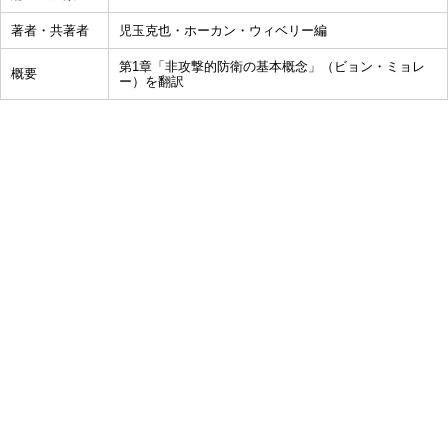
著者・共著者
児玉克也・ホーカン・ウィベリー編
第1章「非攻撃的防衛の基本概念」（ビョン・ミョレ
概要
ー）を翻訳