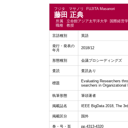
フジタ マサノリ
FUJITA Masanori
藤田 正典
所属
立命館アジア太平洋大学 国際経営
職種
教授
言語種別
英語
発行・発表の
2018/12
年月
形態種別
会議プロシーディングズ
査読
査読あり
Evaluating Researchers thr
標題
searchers in Organizational
執筆形態
筆頭著者
掲載誌名
IEEE BigData 2018, The 3rd 
掲載区分
国外
巻・号・頁
pp.4313-4320