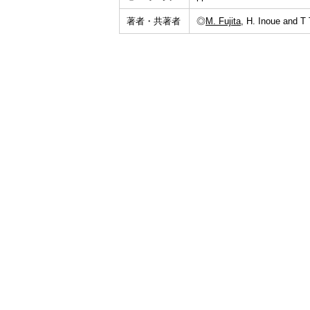
著者・共著者
◎
M. Fujita
, H. Inoue and T