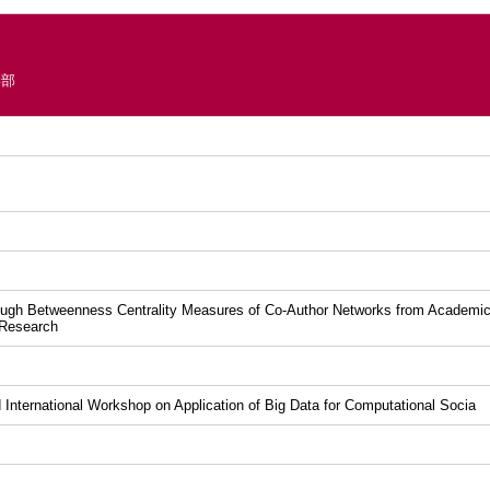
学部
ough Betweenness Centrality Measures of Co-Author Networks from Academic 
 Research
International Workshop on Application of Big Data for Computational Socia