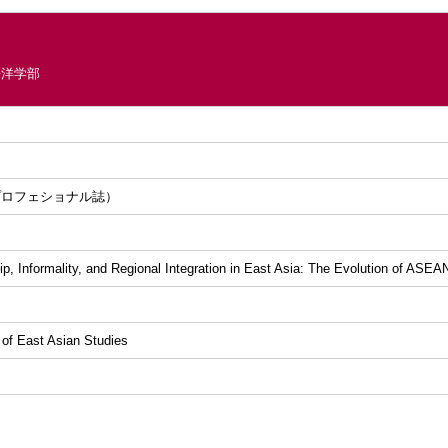
平洋学部
プロフェショナル誌）
hip, Informality, and Regional Integration in East Asia: The Evolution of ASE
 of East Asian Studies