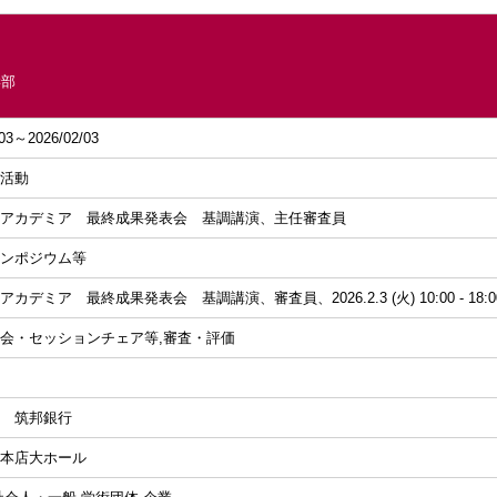
学部
/03～2026/02/03
活動
アカデミア 最終成果発表会 基調講演、主任審査員
ンポジウム等
カデミア 最終成果発表会 基調講演、審査員、2026.2.3 (火) 10:00 - 1
会・セッションチェア等,審査・評価
 筑邦銀行
本店大ホール