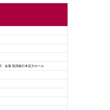
8:00 会場 筑邦銀行本店大ホール