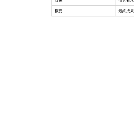
対象
研究者,
概要
最終成果発