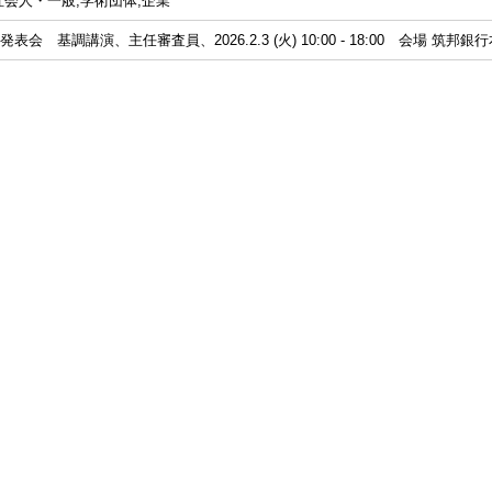
社会人・一般,学術団体,企業
表会 基調講演、主任審査員、2026.2.3 (火) 10:00 - 18:00 会場 筑邦