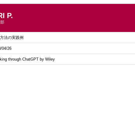
 P.
学部
方法の実践例
/04/26
king through ChatGPT by Wiley