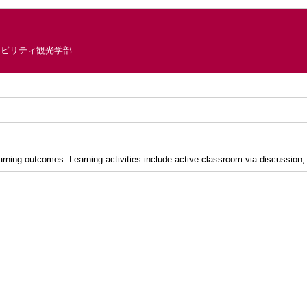
ナビリティ観光学部
earning outcomes. Learning activities include active classroom via discussion