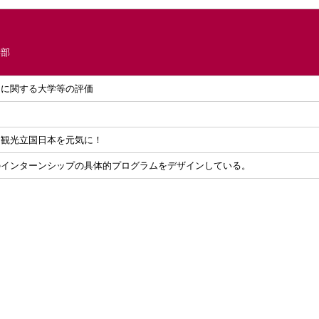
学部
力に関する大学等の評価
、観光立国日本を元気に！
のインターンシップの具体的プログラムをデザインしている。