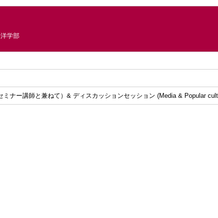
平洋学部
講師と兼ねて）& ディスカッションセッション (Media & Popular culture , A