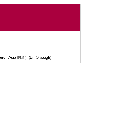
sia 関連）(Dr. Orbaugh)