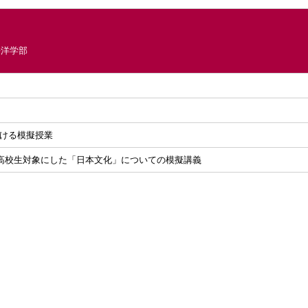
平洋学部
おける模擬授業
高校生対象にした「日本文化」についての模擬講義