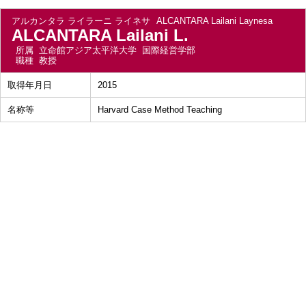
アルカンタラ ライラーニ ライネサ
ALCANTARA Lailani Laynesa
ALCANTARA Lailani L.
所属
立命館アジア太平洋大学 国際経営学部
職種
教授
取得年月日
2015
名称等
Harvard Case Method Teaching