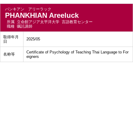
パンキアン アリーラック
PHANKHIAN Areeluck
所属
立命館アジア太平洋大学 言語教育センター
職種
嘱託講師
取得年月
2025/05
日
Certificate of Psychology of Teaching Thai Language to For
名称等
eigners