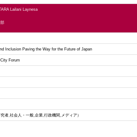
ARA Lailani Laynesa
学部
and Inclusion Paving the Way for the Future of Japan
 City Forum
ト
究者,社会人・一般,企業,行政機関,メディア）