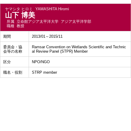
ヤマシタ ヒロミ
YAMASHITA Hiromi
山下 博美
所属
立命館アジア太平洋大学 アジア太平洋学部
職種
教授
期間
2013/01～2015/11
委員会・協
Ramsar Convention on Wetlands Scientific and Technic
会等の名称
al Review Panel (STPR) Member
区分
NPO/NGO
職名・役割
STRP member