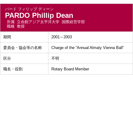
パード フィリップ ディーン
PARDO Phillip Dean
所属
立命館アジア太平洋大学 国際経営学部
職種
教授
期間
2001～2003
委員会・協会等の名称
Charge of the “Annual Almaty Vienna Ball”
区分
不明
職名・役割
Rotary Board Member