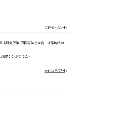
全件表示(20件)
校退渓研究所第1回国際学術大会 世界地域学
山国際シンポジウム）
全件表示(73件)