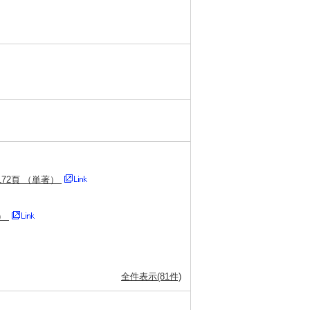
172頁 （単著）
著）
全件表示(81件)