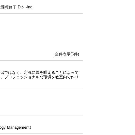
g 修士課程修了 Dipl.-Ing
全件表示(6件)
学習ではなく、定説に異を唱えることによって
う、プロフェッショナルな環境を教室内で作り
ology Management）