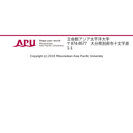
立命館アジア太平洋大学
〒874-8577 大分県別府市十文字原
1-1
Copyright (c) 2016 Ritsumeikan Asia Pacific University