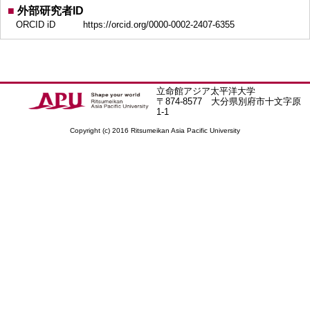
■
外部研究者ID
ORCID iD
https://orcid.org/0000-0002-2407-6355
立命館アジア太平洋大学
〒874-8577 大分県別府市十文字原
1-1
Copyright (c) 2016 Ritsumeikan Asia Pacific University